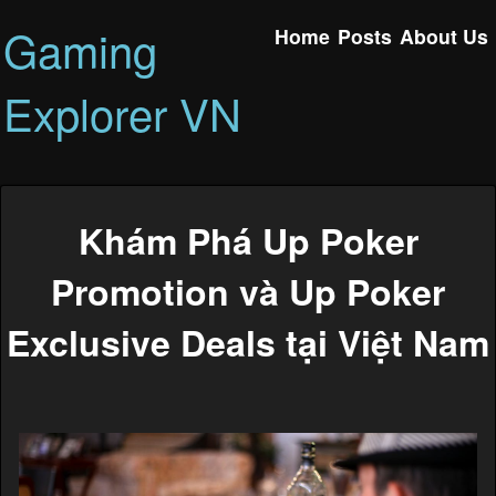
Gaming
Home
Posts
About Us
Explorer VN
Khám Phá Up Poker
Promotion và Up Poker
Exclusive Deals tại Việt Nam